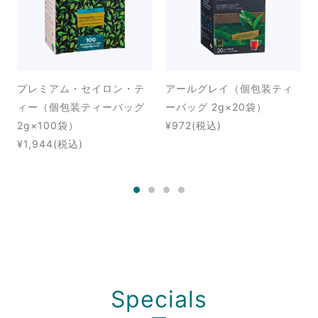
プレミアム・セイロン・テ
アールグレイ（個包装ティ
ィー（個包装ティーバッグ
ーバッグ 2g×20袋）
2g×100袋）
¥972
(税込)
¥1,944
(税込)
Specials