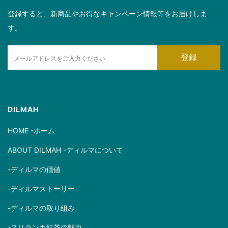
登録すると、新商品やお得なキャンペーン情報等をお届けしま
す。
E
登録
m
a
i
l
DILMAH
HOME -ホーム
ABOUT DILMAH -ディルマについて
-ディルマの価値
-ディルマストーリー
-ディルマの取り組み
-スリランカ紅茶の魅力