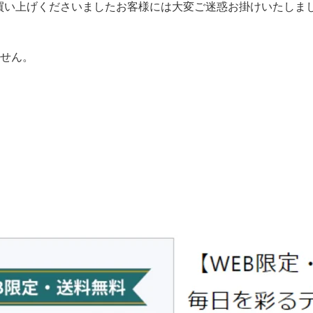
買い上げくださいましたお客様には大変ご迷惑お掛けいたしま
ません。