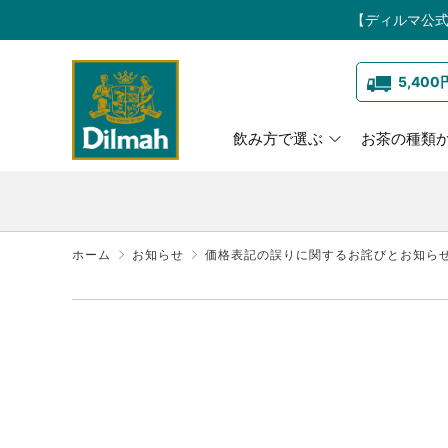
【ディルマ公式
5,40
飲み方で選ぶ
お茶の種類
ホーム
お知らせ
価格表記の誤りに関するお詫びとお知らせ【2