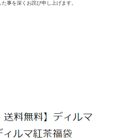
した事を
深くお詫び申し上げます。