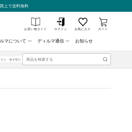
お買上で送料無料
お買い物ガイド
ログイン
お気に入り
カート
ルマについて
ディルマ通信
お知らせ
検
スミン
セイロン
索