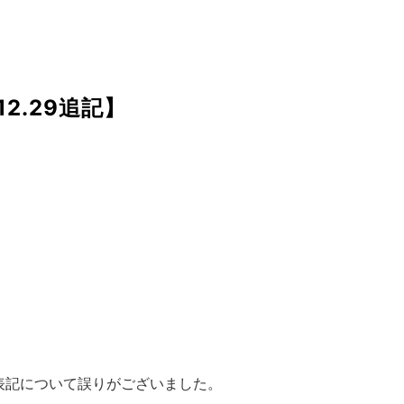
2.29追記】
表記について誤りがございました。