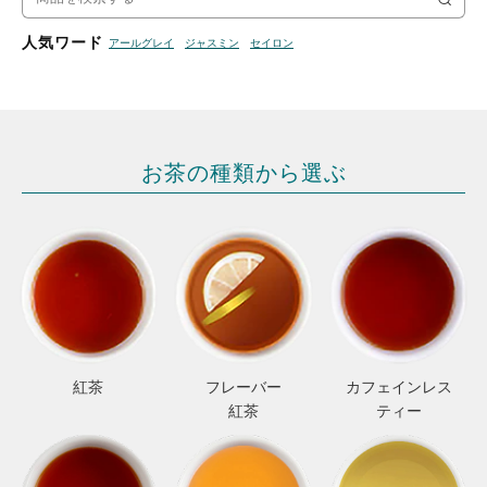
索
人気ワード
アールグレイ
ジャスミン
セイロン
お茶の種類から選ぶ
紅茶
フレーバー
カフェインレス
紅茶
ティー