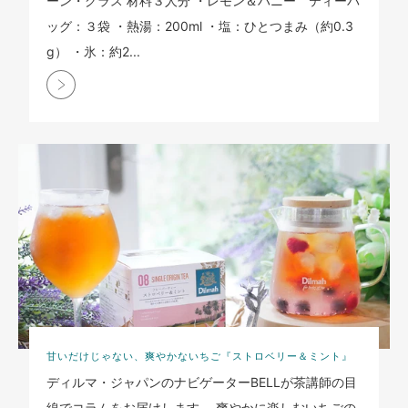
ーン・グラス 材料３人分 ・レモン＆ハニー ティーバ
ッグ：３袋 ・熱湯：200ml ・塩：ひとつまみ（約0.3
g） ・氷：約2...
甘いだけじゃない、爽やかないちご『ストロベリー＆ミント』
ディルマ・ジャパンのナビゲーターBELLが茶講師の目
線でコラムをお届けします。 爽やかに楽しむいちごの