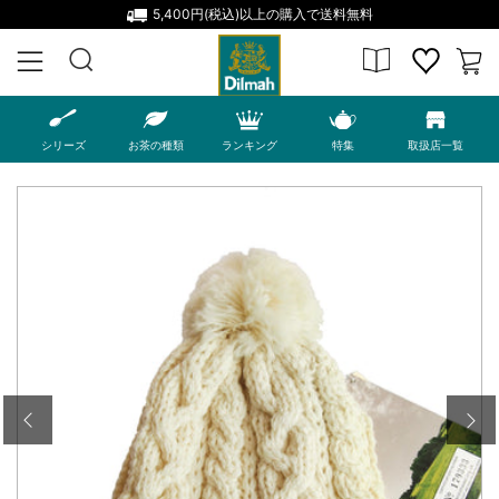
5,400円(税込)以上の購入で送料無料
MENU
シリーズ
お茶の種類
ランキング
特集
取扱店一覧