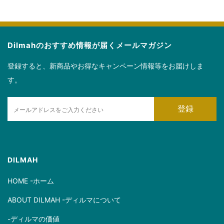
Dilmahのおすすめ情報が届くメールマガジン
登録すると、新商品やお得なキャンペーン情報等をお届けしま
す。
E
登録
m
a
i
l
DILMAH
HOME -ホーム
ABOUT DILMAH -ディルマについて
-ディルマの価値