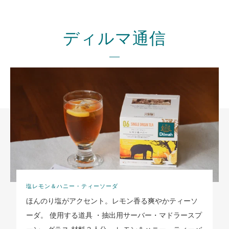
ディルマ通信
塩レモン＆ハニー・ティーソーダ
ほんのり塩がアクセント。レモン香る爽やかティーソ
ーダ。 使用する道具 ・抽出用サーバー・マドラースプ