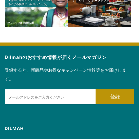
Dilmahのおすすめ情報が届くメールマガジン
登録すると、新商品やお得なキャンペーン情報等をお届けしま
す。
E
登録
m
a
i
l
DILMAH