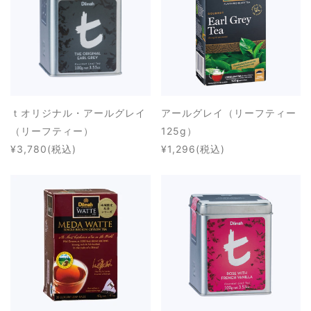
ｔオリジナル・アールグレイ
アールグレイ（リーフティー
（リーフティー）
125g）
¥3,780
(税込)
¥1,296
(税込)