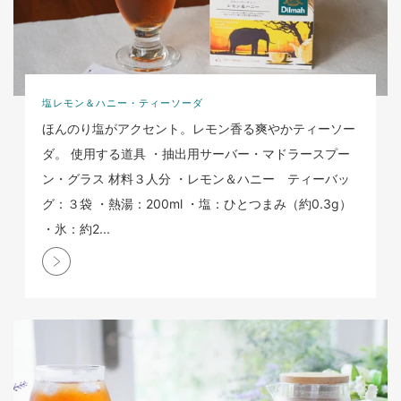
塩レモン＆ハニー・ティーソーダ
ほんのり塩がアクセント。レモン香る爽やかティーソー
ダ。 使用する道具 ・抽出用サーバー・マドラースプー
ン・グラス 材料３人分 ・レモン＆ハニー ティーバッ
グ：３袋 ・熱湯：200ml ・塩：ひとつまみ（約0.3g）
・氷：約2...