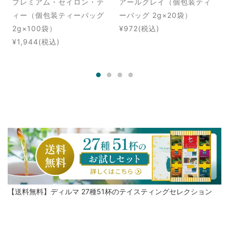
プレミアム・セイロン・テ
アールグレイ（個包装ティ
ィー（個包装ティーバッグ
ーバッグ 2g×20袋）
2g×100袋）
¥972
(税込)
¥1,944
(税込)
【送料無料】ディルマ 27種51杯のテイスティングセレクション