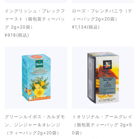
イングリッシュ・ブレックフ
ローズ・フレンチバニラ（テ
ァースト（個包装ティーバッ
ィーバッグ2g×20袋）
グ 2g×20袋）
¥1,134
(税込)
¥918
(税込)
グリーンルイボス・カルダモ
ｔオリジナル・アールグレイ
ン、ジンジャー＆オレンジ
（個包装ティーバッグ 2g×5
（ティーバッグ2g×20袋）
0袋）