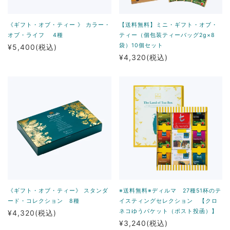
《ギフト・オブ・ティー 》 カラー・
【送料無料】ミニ・ギフト・オブ・
オブ・ライフ 4種
ティー（個包装ティーバッグ2g×8
袋）10個セット
¥5,400
(税込)
¥4,320
(税込)
《ギフト・オブ・ティー》 スタンダ
※送料無料※ディルマ 27種51杯のテ
ード・コレクション 8種
イスティングセレクション 【クロ
ネコゆうパケット（ポスト投函）】
¥4,320
(税込)
¥3,240
(税込)