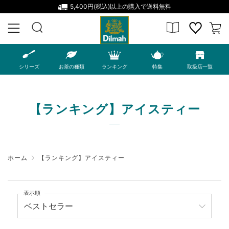
5,400円(税込)以上の購入で送料無料
MENU
シリーズ
お茶の種類
ランキング
特集
取扱店一覧
【ランキング】アイスティー
ホーム
【ランキング】アイスティー
表示順