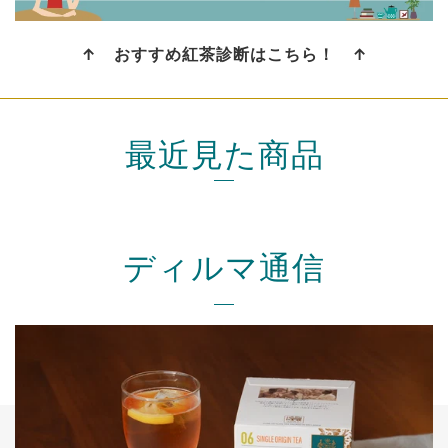
↑ おすすめ紅茶診断はこちら！ ↑
最近見た商品
ディルマ通信