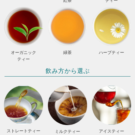
紅茶
ティー
オーガニック
緑茶
ハーブティー
ティー
飲み方から選ぶ
ストレートティー
アイスティー
ミルクティー