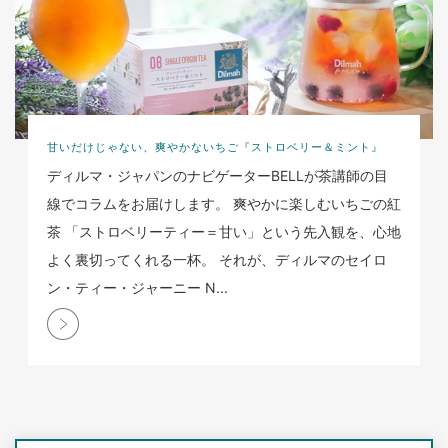
甘いだけじゃない、爽やかないちご『ストロベリー＆ミント』
ディルマ・ジャパンのナビゲーターBELLが茶講師の目
線でコラムをお届けします。 爽やかに楽しむいちごの紅
茶 「ストロベリーティー＝甘い」という先入観を、心地
よく裏切ってくれる一杯。 それが、ディルマのセイロ
ン・ティー・ジャーニー N...