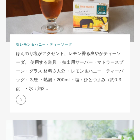
塩レモン＆ハニー・ティーソーダ
ほんのり塩がアクセント。レモン香る爽やかティーソ
ーダ。 使用する道具 ・抽出用サーバー・マドラースプ
ーン・グラス 材料３人分 ・レモン＆ハニー ティーバ
ッグ：３袋 ・熱湯：200ml ・塩：ひとつまみ（約0.3
g） ・氷：約2...