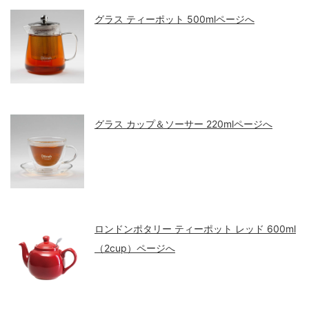
グラス ティーポット 500mlページへ
グラス カップ＆ソーサー 220mlページへ
ロンドンポタリー ティーポット レッド 600ml
（2cup）ページへ