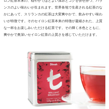
ロン紅茶本来の、穏やかでほどよい深みとコクを併せ持つ、バラ
ンスのよい味わいが生まれます。世界各地で生産される紅茶のな
かにあって、スリランカの紅茶は大変爽やかで、飲みやすい味わ
いが特徴です。そのセイロン紅茶本来の特徴が凝縮された、上質
な一杯をお楽しみいただける紅茶です。その輝く水色とともに、
爽やかで奥深いセイロン紅茶の上質さを感じていただけます。