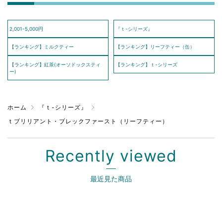
2,001-5,000円
『ｔ-シリーズ』
【ランキング】ミルクティー
【ランキング】リーフティー（缶）
【ランキング】紅茶(オーソドックスティ
【ランキング】ｔ-シリーズ
ー)
ホーム
『ｔ-シリーズ』
ｔブリリアント・ブレックファースト（リーフティー）
Recently viewed
最近見た商品