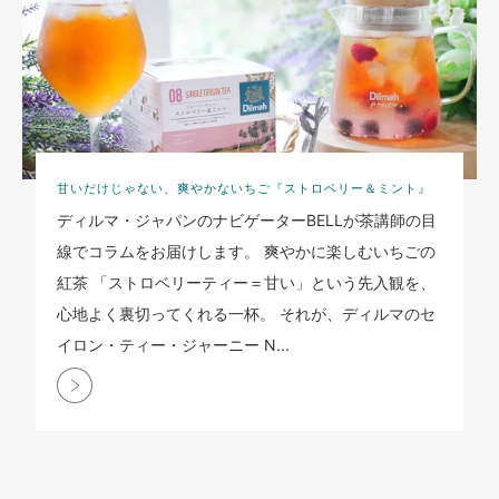
甘いだけじゃない、爽やかないちご『ストロベリー＆ミント』
ディルマ・ジャパンのナビゲーターBELLが茶講師の目
線でコラムをお届けします。 爽やかに楽しむいちごの
紅茶 「ストロベリーティー＝甘い」という先入観を、
心地よく裏切ってくれる一杯。 それが、ディルマのセ
イロン・ティー・ジャーニー N...