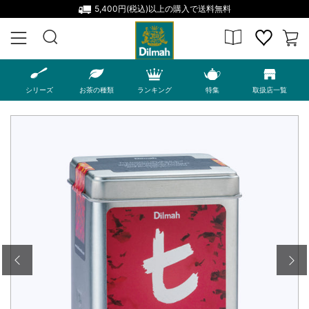
5,400円(税込)以上の購入で送料無料
MENU
シリーズ
お茶の種類
ランキング
特集
取扱店一覧