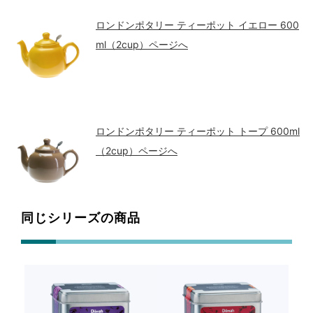
ロンドンポタリー ティーポット イエロー 600
ml（2cup）ページへ
ロンドンポタリー ティーポット トープ 600ml
（2cup）ページへ
同じシリーズの商品