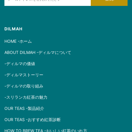
m
a
i
l
DILMAH
HOME -ホーム
ABOUT DILMAH -ディルマについて
-ディルマの価値
-ディルマストーリー
-ディルマの取り組み
-スリランカ紅茶の魅力
OUR TEAS -製品紹介
OUR TEAS -おすすめ紅茶診断
HOW TO BREW TEA -おいしい紅茶のいれ方