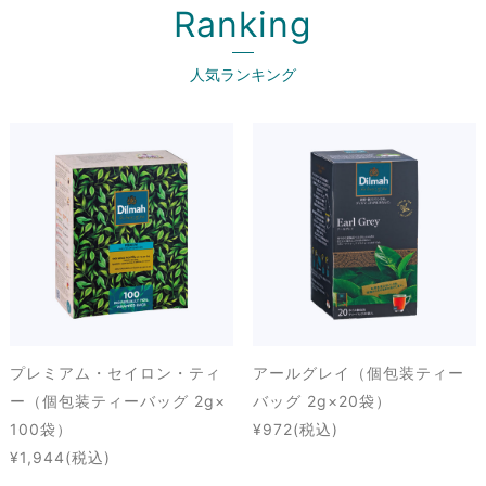
Ranking
人気ランキング
プレミアム・セイロン・ティ
アールグレイ（個包装ティー
ー（個包装ティーバッグ 2g×
バッグ 2g×20袋）
100袋）
¥972
(税込)
¥1,944
(税込)