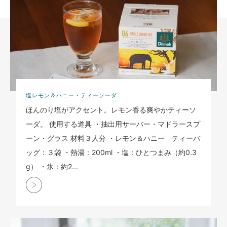
塩レモン＆ハニー・ティーソーダ
ほんのり塩がアクセント。レモン香る爽やかティーソ
ーダ。 使用する道具 ・抽出用サーバー・マドラースプ
ーン・グラス 材料３人分 ・レモン＆ハニー ティーバ
ッグ：３袋 ・熱湯：200ml ・塩：ひとつまみ（約0.3
g） ・氷：約2...