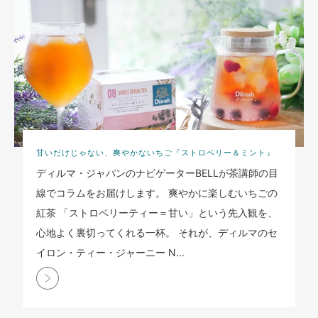
甘いだけじゃない、爽やかないちご『ストロベリー＆ミント』
ディルマ・ジャパンのナビゲーターBELLが茶講師の目
線でコラムをお届けします。 爽やかに楽しむいちごの
紅茶 「ストロベリーティー＝甘い」という先入観を、
心地よく裏切ってくれる一杯。 それが、ディルマのセ
イロン・ティー・ジャーニー N...