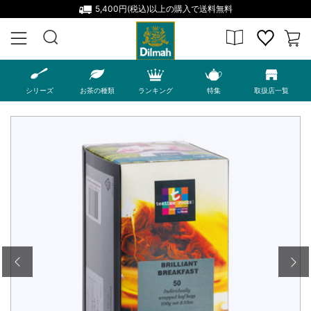
5,400円(税込)以上の購入で送料無料
MENU
シリーズ
お茶の種類
ランキング
特集
取扱店一覧