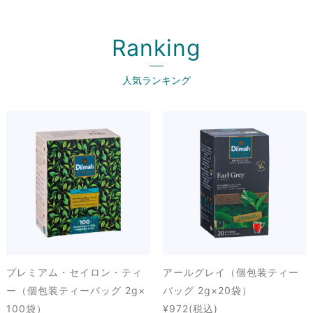
Ranking
人気ランキング
プレミアム・セイロン・ティ
アールグレイ（個包装ティー
ー（個包装ティーバッグ 2g×
バッグ 2g×20袋）
100袋）
¥972
(税込)