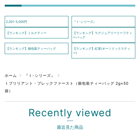
2,001-5,000円
『ｔ-シリーズ』
【ランキング】ミルクティー
【ランキング】ラグジュアリーリーフティ
ーバッグ
【ランキング】個包装ティーバッグ
【ランキング】紅茶(オーソドックスティ
ー)
ホーム
『ｔ-シリーズ』
ｔブリリアント・ブレックファースト（個包装ティーバッグ 2g×50
袋）
Recently viewed
最近見た商品