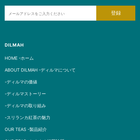
E
登録
m
a
i
l
DILMAH
HOME -ホーム
ABOUT DILMAH -ディルマについて
-ディルマの価値
-ディルマストーリー
-ディルマの取り組み
-スリランカ紅茶の魅力
OUR TEAS -製品紹介