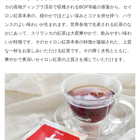
カの高地ディンブラ渓谷で収穫されるBOP等級の茶葉から、セイ
ロン紅茶本来の、穏やかでほどよい深みとコクを併せ持つ、バラ
ンスのよい味わいが生まれます。世界各地で生産される紅茶のな
かにあって、スリランカの紅茶は大変爽やかで、飲みやすい味わ
いが特徴です。そのセイロン紅茶本来の特徴が凝縮された、上質
な一杯をお楽しみいただける紅茶です。その輝く水色とともに、
爽やかで奥深いセイロン紅茶の上質さを感じていただけます。