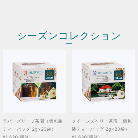
シーズンコレクション
ラバーズリープ茶園（個包装
クイーンズベリー茶園（個包
ティーバッグ 2g×20袋）
装ティーバッグ 2g×20袋）
¥1,620
(税込)
¥1,620
(税込)