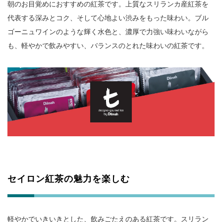
朝のお目覚めにおすすめの紅茶です。上質なスリランカ産紅茶を
代表する深みとコク、そして心地よい渋みをもった味わい。ブル
ゴーニュワインのような輝く水色と、濃厚で力強い味わいながら
も、軽やかで飲みやすい、バランスのとれた味わいの紅茶です。
セイロン紅茶の魅力を楽しむ
軽やかでいきいきとした、飲みごたえのある紅茶です。スリラン