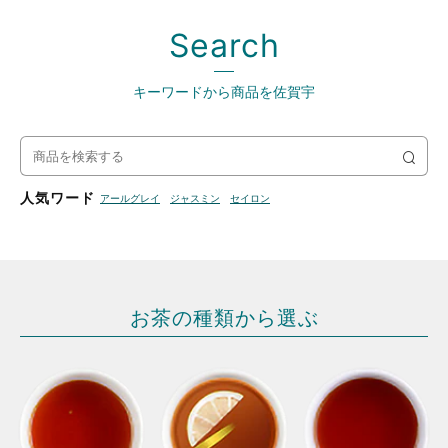
Search
キーワードから商品を佐賀宇
検
索
人気ワード
アールグレイ
ジャスミン
セイロン
お茶の種類から選ぶ