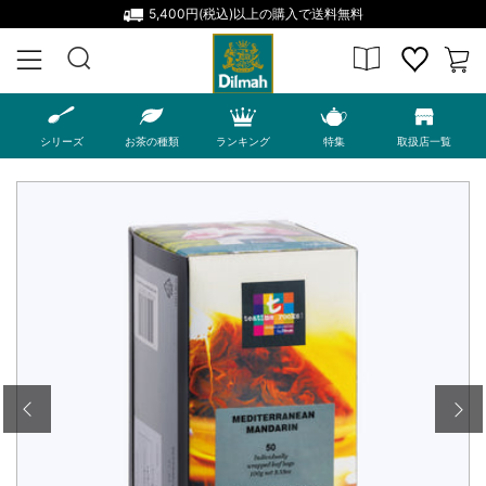
5,400円(税込)以上の購入で送料無料
MENU
シリーズ
お茶の種類
ランキング
特集
取扱店一覧