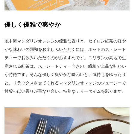
優しく優雅で爽やか
地中海マンダリンオレンジの優雅な香りと、セイロン紅茶の軽や
かな味わいの調和をお楽しみいただくには、ホットのストレート
ティーでお飲みいただくのがおすすめです。スリランカ高地で生
産される紅茶は、ストレートティー向きの、繊細で上品な味わい
が特徴です。そんな優しく爽やかな味わいと、気持ちをゆったり
と、リラックスさせてくれるマンダリンオレンジのジューシーで
甘酸っぱい香りが重なり合い、特別なティータイムを彩ります。