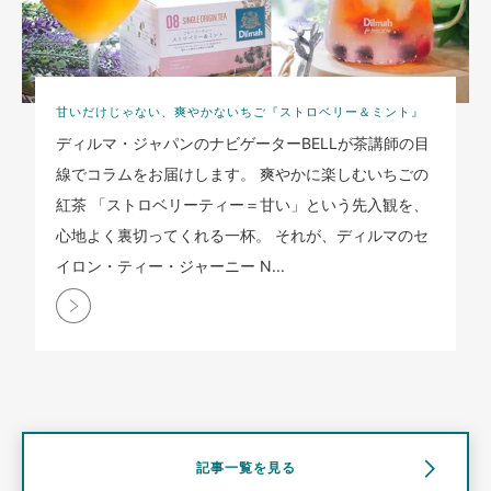
甘いだけじゃない、爽やかないちご『ストロベリー＆ミント』
ディルマ・ジャパンのナビゲーターBELLが茶講師の目
線でコラムをお届けします。 爽やかに楽しむいちごの
紅茶 「ストロベリーティー＝甘い」という先入観を、
心地よく裏切ってくれる一杯。 それが、ディルマのセ
イロン・ティー・ジャーニー N...
記事一覧を見る