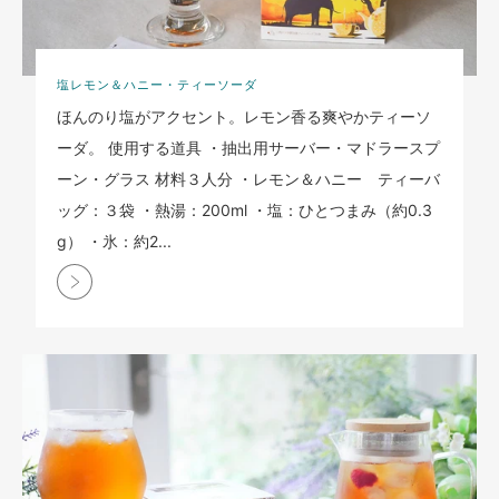
塩レモン＆ハニー・ティーソーダ
ほんのり塩がアクセント。レモン香る爽やかティーソ
ーダ。 使用する道具 ・抽出用サーバー・マドラースプ
ーン・グラス 材料３人分 ・レモン＆ハニー ティーバ
ッグ：３袋 ・熱湯：200ml ・塩：ひとつまみ（約0.3
g） ・氷：約2...