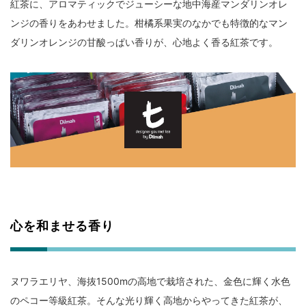
紅茶に、アロマティックでジューシーな地中海産マンダリンオレ
ンジの香りをあわせました。柑橘系果実のなかでも特徴的なマン
ダリンオレンジの甘酸っぱい香りが、心地よく香る紅茶です。
心を和ませる香り
ヌワラエリヤ、海抜1500mの高地で栽培された、金色に輝く水色
のペコー等級紅茶。そんな光り輝く高地からやってきた紅茶が、