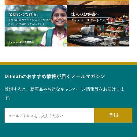
Dilmahのおすすめ情報が届くメールマガジン
登録すると、新商品やお得なキャンペーン情報等をお届けしま
す。
E
登録
m
a
i