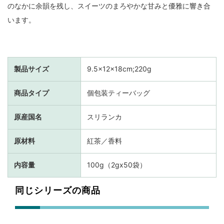
のなかに余韻を残し、スイーツのまろやかな甘みと優雅に響き合
います。
製品サイズ
9.5×12×18cm;220g
商品タイプ
個包装ティーバッグ
原産国名
スリランカ
原材料
紅茶／香料
内容量
100g（2gx50袋）
同じシリーズの商品